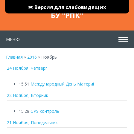
Версия для слабовидящих
БУ "РПК"
МЕНЮ
Главная
»
2016
»
Ноябрь
24 Ноября, Четверг
15:51
Международный День Матери!
22 Ноября, Вторник
15:28
GPS контроль
21 Ноября, Понедельник