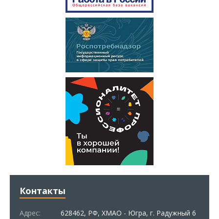
Контакты
Адрес:
628462, РФ, ХМАО - Югра, г. Радужный 6