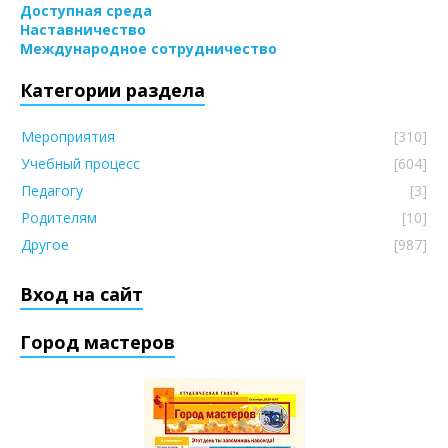
Доступная среда
Наставничество
Международное сотрудничество
Категории раздела
Мероприятия
[310]
Учебный процесс
[604]
Педагогу
[3]
Родителям
[10]
Другое
[987]
Вход на сайт
Город мастеров