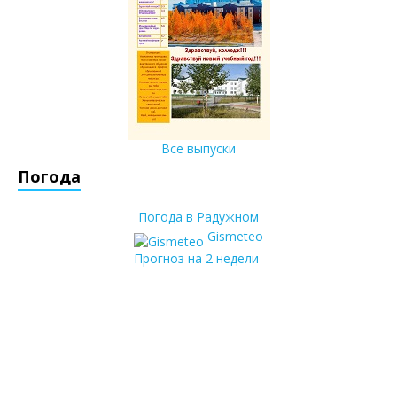
Все выпуски
Погода
Погода в Радужном
Gismeteo
Прогноз на 2 недели