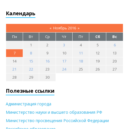
Календарь
«
Ноябрь 2016
»
Пн
Вт
Ср
Чт
Пт
Сб
Вс
1
2
3
4
5
6
7
8
9
10
11
12
13
14
15
16
17
18
19
20
21
22
23
24
25
26
27
28
29
30
Полезные ссылки
Администрация города
Министерство науки и высшего образования РФ
Министерство просвещения Российской Федерации
Российское образование