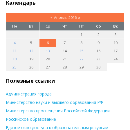
Календарь
«
Апрель 2016
»
Пн
Вт
Ср
Чт
Пт
Сб
Вс
1
2
3
4
5
6
7
8
9
10
11
12
13
14
15
16
17
18
19
20
21
22
23
24
25
26
27
28
29
30
Полезные ссылки
Администрация города
Министерство науки и высшего образования РФ
Министерство просвещения Российской Федерации
Российское образование
Единое окно доступа к образовательным ресурсам