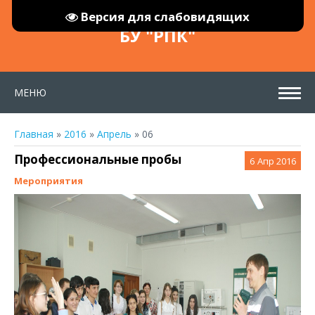
Версия для слабовидящих
БУ "РПК"
МЕНЮ
Главная
»
2016
»
Апрель
»
06
Профессиональные пробы
6
Апр 2016
Мероприятия