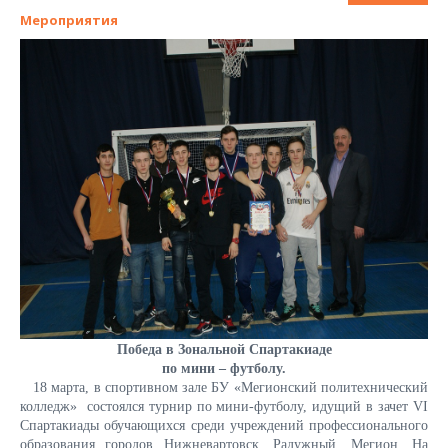
Мероприятия
Победа
в Зональной Спартакиаде
по мини – футболу.
18 марта, в спортивном зале БУ «Мегионский политехнический
колледж» состоялся турнир по мини-футболу, идущий в зачет VI
Спартакиады обучающихся среди учреждений профессионального
образования городов Нижневартовск, Радужный, Мегион. На