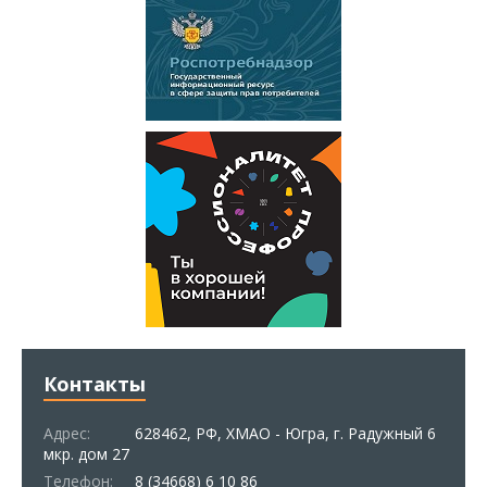
Контакты
Адрес:
628462, РФ, ХМАО - Югра, г. Радужный 6
мкр. дом 27
Телефон:
8 (34668) 6 10 86