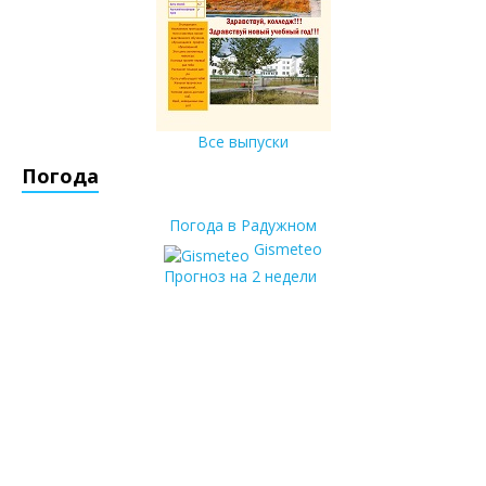
Все выпуски
Погода
Погода в Радужном
Gismeteo
Прогноз на 2 недели