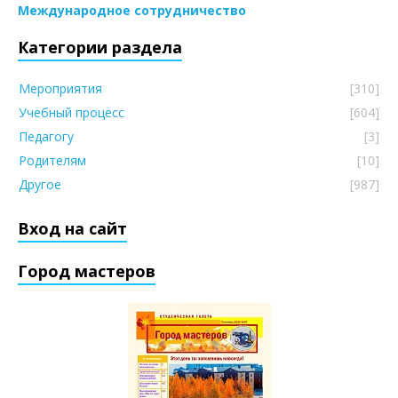
Международное сотрудничество
Категории раздела
Мероприятия
[310]
Учебный процесс
[604]
Педагогу
[3]
Родителям
[10]
Другое
[987]
Вход на сайт
Город мастеров