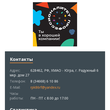
Контакты
Адрес:
628462, РФ, ХМАО - Югра, г. Радужный 6
мкр. дом 27
Телефон:
8 (34668) 6 10 86
E-Mail:
rpk86rf@yandex.ru
Часы
работы:
ПН - ПТ с 8.00 до 17.00
Статистика