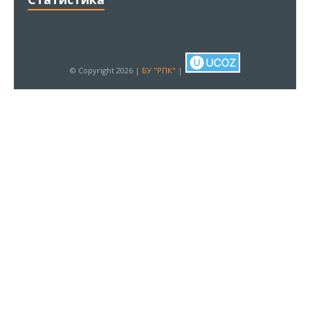
© Copyright 2026 |
БУ "РПК"
|