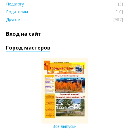
Педагогу
[3]
Родителям
[10]
Другое
[987]
Вход на сайт
Город мастеров
Все выпуски