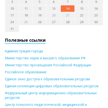
3
4
5
6
7
8
9
10
11
12
13
14
15
16
17
18
19
20
21
22
23
24
25
26
27
28
29
30
31
Полезные ссылки
Администрация города
Министерство науки и высшего образования РФ
Министерство просвещения Российской Федерации
Российское образование
Единое окно доступа к образовательным ресурсам
Единая коллекция цифровых образовательных ресурсов
Федеральный центр информационно-образовательных
ресурсов
Центр психолого-педагогической, медицинской и