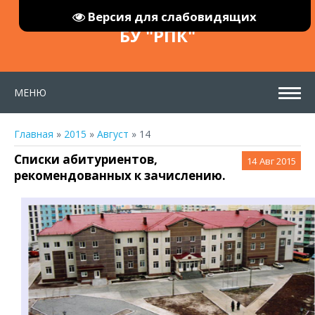
Версия для слабовидящих
БУ "РПК"
МЕНЮ
Главная
»
2015
»
Август
»
14
Списки абитуриентов,
14
Авг 2015
рекомендованных к зачислению.